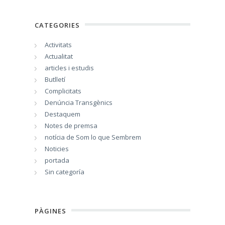
CATEGORIES
Activitats
Actualitat
articles i estudis
Butlletí
Complicitats
Denúncia Transgènics
Destaquem
Notes de premsa
notícia de Som lo que Sembrem
Noticies
portada
Sin categoría
PÀGINES