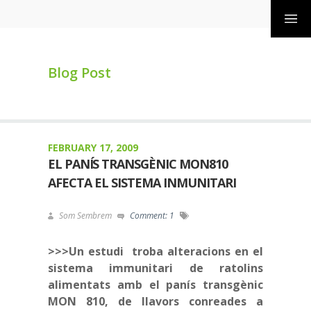
Blog Post
FEBRUARY 17, 2009
EL PANÍS TRANSGÈNIC MON810
AFECTA EL SISTEMA INMUNITARI
Som Sembrem
Comment: 1
>>>Un estudi troba alteracions en el
sistema immunitari de ratolins
alimentats amb el panís transgènic
MON 810, de llavors conreades a