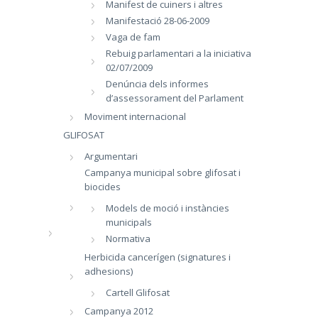
Manifest de cuiners i altres
Manifestació 28-06-2009
Vaga de fam
Rebuig parlamentari a la iniciativa
02/07/2009
Denúncia dels informes
d’assessorament del Parlament
Moviment internacional
GLIFOSAT
Argumentari
Campanya municipal sobre glifosat i
biocides
Models de moció i instàncies
municipals
Normativa
Herbicida cancerígen (signatures i
adhesions)
Cartell Glifosat
Campanya 2012