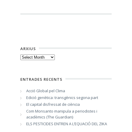
ARXIUS
Arxius
ENTRADES RECENTS
Acció Global pel Clima
Edició genètica: transgènics segona part
El capital disfressat de ciència
Com Monsanto manipula a periodistes i
acadèmics (The Guardian)
ELS PESTICIDES ENTREN A L’EQUACIÓ DEL ZIKA