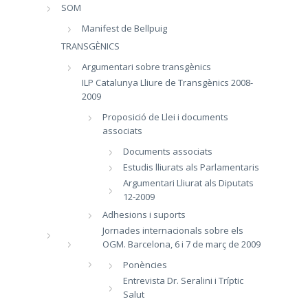
SOM
Manifest de Bellpuig
TRANSGÈNICS
Argumentari sobre transgènics
ILP Catalunya Lliure de Transgènics 2008-
2009
Proposició de Llei i documents
associats
Documents associats
Estudis lliurats als Parlamentaris
Argumentari Lliurat als Diputats
12-2009
Adhesions i suports
Jornades internacionals sobre els
OGM. Barcelona, 6 i 7 de març de 2009
Ponències
Entrevista Dr. Seralini i Tríptic
Salut