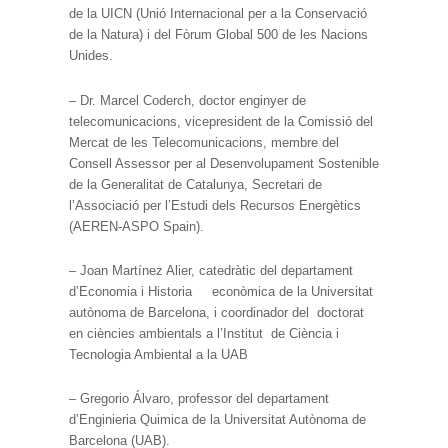
de la UICN (Unió Internacional per a la Conservació
de la Natura) i del Fòrum Global 500 de les Nacions
Unides.
– Dr. Marcel Coderch, doctor enginyer de
telecomunicacions, vicepresident de la Comissió del
Mercat de les Telecomunicacions, membre del
Consell Assessor per al Desenvolupament Sostenible
de la Generalitat de Catalunya, Secretari de
l’Associació per l’Estudi dels Recursos Energètics
(AEREN-ASPO Spain).
– Joan Martínez Alier, catedràtic del departament
d’Economia i Historia econòmica de la Universitat
autònoma de Barcelona, i coordinador del doctorat
en ciències ambientals a l’Institut de Ciència i
Tecnologia Ambiental a la UAB
– Gregorio Álvaro, professor del departament
d’Enginieria Quimica de la Universitat Autònoma de
Barcelona (UAB).