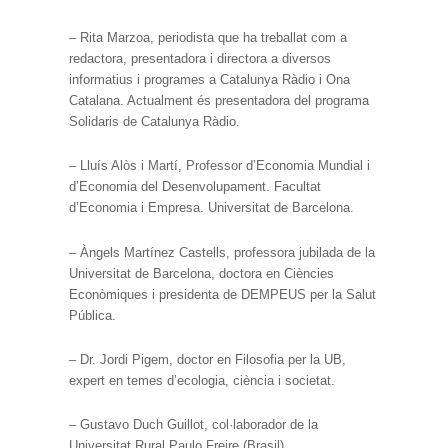
– Rita Marzoa, periodista que ha treballat com a
redactora, presentadora i directora a diversos
informatius i programes a Catalunya Ràdio i Ona
Catalana. Actualment és presentadora del programa
Solidaris de Catalunya Ràdio.
– Lluís Alòs i Martí, Professor d’Economia Mundial i
d’Economia del Desenvolupament. Facultat
d’Economia i Empresa. Universitat de Barcelona.
– Àngels Martínez Castells, professora jubilada de la
Universitat de Barcelona, doctora en Ciències
Econòmiques i presidenta de DEMPEUS per la Salut
Pública.
– Dr. Jordi Pigem, doctor en Filosofia per la UB,
expert en temes d’ecologia, ciència i societat.
– Gustavo Duch Guillot, col·laborador de la
Universitat Rural Paulo Freire (Brasil).