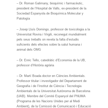
– Dr. Roman Galimany, bioquímic i farmacèutic,
president de l’Hospital de Valls, ex-president de la
Sociedad Espanyola de Bioquímica Molecular y
Patología
– Josep Lluís Domingo, professor de toxicologia a la
Universitat Rovira i Virgili, reconegut mundialment
pels seus treballs on revela la falta d’estudis
suficients dels efectes sobre la salut humana i
animal dels OMG
– Dr. Enric Tello, catedràtic d’Economia de la UB,
professor d’Història agrària
– Dr. Martí Boada doctor en Ciències Ambientals.
Professor titular i investigador del Departament de
Geografia i de l’Institut de Ciència i Tecnologia
Ambientals de la Universitat Autònoma de Barcelona
(UAB). Membre del Comitè Espanyol del PNUMA
(Programa de les Nacions Unides per al Medi
Ambient), de la Comissió de Comunicació i Educació