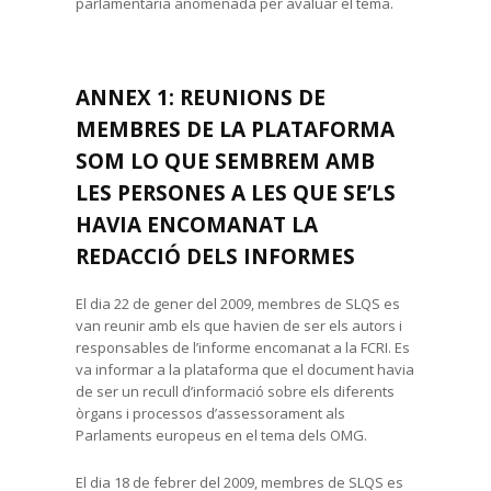
parlamentària anomenada per avaluar el tema.
ANNEX 1: REUNIONS DE
MEMBRES DE LA PLATAFORMA
SOM LO QUE SEMBREM AMB
LES PERSONES A LES QUE SE’LS
HAVIA ENCOMANAT LA
REDACCIÓ DELS INFORMES
El dia 22 de gener del 2009, membres de SLQS es
van reunir amb els que havien de ser els autors i
responsables de l’informe encomanat a la FCRI. Es
va informar a la plataforma que el document havia
de ser un recull d’informació sobre els diferents
òrgans i processos d’assessorament als
Parlaments europeus en el tema dels OMG.
El dia 18 de febrer del 2009, membres de SLQS es