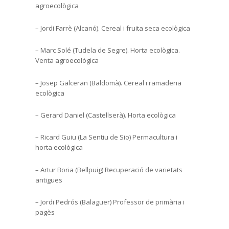
agroecològica
– Jordi Farrè (Alcanó). Cereal i fruita seca ecològica
– Marc Solé (Tudela de Segre). Horta ecològica.
Venta agroecològica
– Josep Galceran (Baldomà). Cereal i ramaderia
ecològica
– Gerard Daniel (Castellserà). Horta ecològica
– Ricard Guiu (La Sentiu de Sio) Permacultura i
horta ecològica
– Artur Boria (Bellpuig) Recuperació de varietats
antigues
– Jordi Pedrós (Balaguer) Professor de primària i
pagès