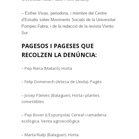
– Esther Vivas, periodista, i membre del Centre
d’Estudis sobre Moviments Socials de la Universitat
Pompeu Fabra, i de la redacció de la revista Viento
Sur.
PAGESOS I PAGESES QUE
RECOLZEN LA DENÚNCIA:
– Pep Riera (Mataró). Horta
– Felip Domenech (Artesa de Lleida). Pagès
– Josep Pàmies (Balaguer). Horta i plantes
comestibles
– Pep Bover (L’Espunyola). Cereal i ramaderia
ecològica. Venta agroecològica
– Marta Rialp (Balaguer). Horta.