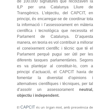
de 100.000 signatures que recolzaven la
ILP per una Catalunya Lliure de
Transgènics. L’objectiu, del CAPCIT, en
principi, és encarregar-se de coordinar tota
la informació i l’assessorament en màteria
científica i tecnològica que necessita el
Parlament de Catalunya. D’aquesta
manera, en teoria es vol contribuir a millorar
el coneixement científic i tècnic que té el
Parlament perquè pugui ser útil per les
diferents tasques parlamentàries. Segons
es va plantejar al constituir-lo, com a
principi d’actuació, el CAPCIT havia de
fomentar la diversitat d’opinions i
alternatives científiques i tècniques, per tal
d’assolir un assessorament
neutral,
objectiu i independent.
El
CAPCIT
és un òrgan mixt, amb preseència de