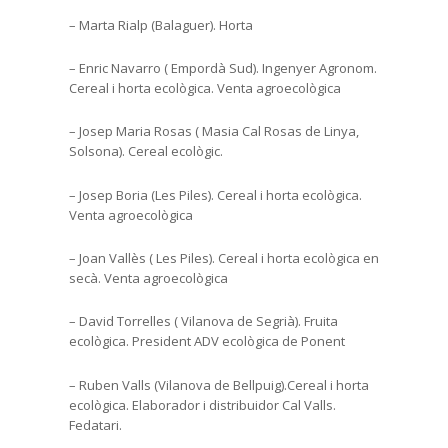
– Marta Rialp (Balaguer). Horta
– Enric Navarro ( Empordà Sud). Ingenyer Agronom.
Cereal i horta ecològica. Venta agroecològica
– Josep Maria Rosas ( Masia Cal Rosas de Linya,
Solsona). Cereal ecològic.
– Josep Boria (Les Piles). Cereal i horta ecològica.
Venta agroecològica
– Joan Vallès ( Les Piles). Cereal i horta ecològica en
secà. Venta agroecològica
– David Torrelles ( Vilanova de Segrià). Fruita
ecològica. President ADV ecològica de Ponent
– Ruben Valls (Vilanova de Bellpuig).Cereal i horta
ecològica. Elaborador i distribuidor Cal Valls.
Fedatari.