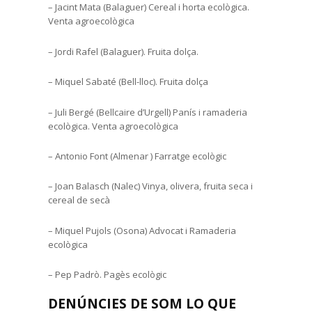
– Jacint Mata (Balaguer) Cereal i horta ecològica.
Venta agroecològica
– Jordi Rafel (Balaguer). Fruita dolça.
– Miquel Sabaté (Bell-lloc). Fruita dolça
– Juli Bergé (Bellcaire d’Urgell) Panís i ramaderia
ecològica. Venta agroecològica
– Antonio Font (Almenar ) Farratge ecològic
– Joan Balasch (Nalec) Vinya, olivera, fruita seca i
cereal de secà
– Miquel Pujols (Osona) Advocat i Ramaderia
ecològica
– Pep Padrò. Pagès ecològic
DENÚNCIES DE SOM LO QUE