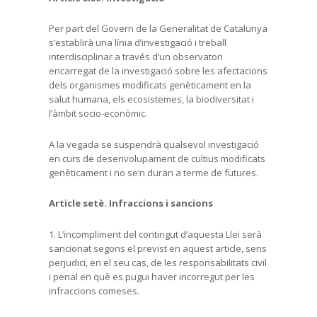
Per part del Govern de la Generalitat de Catalunya
s’establirà una línia d’investigació i treball
interdisciplinar a través d’un observatori
encarregat de la investigació sobre les afectacions
dels organismes modificats genèticament en la
salut humana, els ecosistemes, la biodiversitat i
l’àmbit socio-econòmic.
A la vegada se suspendrà qualsevol investigació
en curs de desenvolupament de cultius modificats
genèticament i no se’n duran a terme de futures.
Article setè. Infraccions i sancions
1. L’incompliment del contingut d’aquesta Llei serà
sancionat segons el previst en aquest article, sens
perjudici, en el seu cas, de les responsabilitats civil
i penal en què es pugui haver incorregut per les
infraccions comeses.