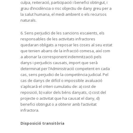
culpa, reiteració, participació i benefici obtingut, i
grau d’incidència o risc objectiu de dany greu per a
la salut humana, el medi ambient o els recursos
naturals.
6. Sens perjudici de les sancions escaients, els
responsables de les activitats infractores
quedaran obligats a reposar les coses al seu estat
que tenien abans de la infracció comesa, així com
a abonar la corresponent indemnització pels
danys i perjudicis causats, import que serà
determinat per l’Administració competent en cada
cas, sens perjudici de la competència judicial. Pel
cas de danys de difícil o impossible avaluació
s’aplicarà el criteri cumulatiu de: a) cost de
reposició, b) valor dels béns danyats, c) cost del
projecte o activitat que ha causat el dany, d)
benefici obtingut o a obtenir amb l’activitat
infractora.
Disposició transitòria