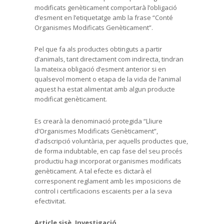
modificats genèticament comportarà l’obligació
d’esment en l’etiquetatge amb la frase “Conté
Organismes Modificats Genèticament”.
Pel que fa als productes obtinguts a partir
d’animals, tant directament com indirecta, tindran
la mateixa obligació d’esment anterior si en
qualsevol moment o etapa de la vida de l’animal
aquest ha estat alimentat amb algun producte
modificat genèticament.
Es crearà la denominació protegida “Lliure
d’Organismes Modificats Genèticament”,
d’adscripció voluntària, per aquells productes que,
de forma indubtable, en cap fase del seu procés
productiu hagi incorporat organismes modificats
genèticament. A tal efecte es dictarà el
corresponent reglament amb les imposicions de
control i certificacions escaients per a la seva
efectivitat.
Article sisè. Investigació