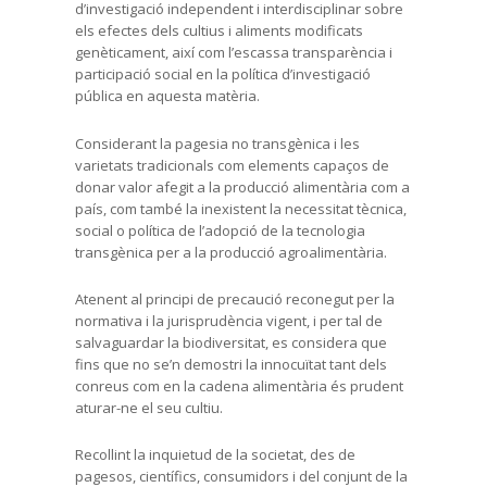
d’investigació independent i interdisciplinar sobre
els efectes dels cultius i aliments modificats
genèticament, així com l’escassa transparència i
participació social en la política d’investigació
pública en aquesta matèria.
Considerant la pagesia no transgènica i les
varietats tradicionals com elements capaços de
donar valor afegit a la producció alimentària com a
país, com també la inexistent la necessitat tècnica,
social o política de l’adopció de la tecnologia
transgènica per a la producció agroalimentària.
Atenent al principi de precaució reconegut per la
normativa i la jurisprudència vigent, i per tal de
salvaguardar la biodiversitat, es considera que
fins que no se’n demostri la innocuïtat tant dels
conreus com en la cadena alimentària és prudent
aturar-ne el seu cultiu.
Recollint la inquietud de la societat, des de
pagesos, científics, consumidors i del conjunt de la