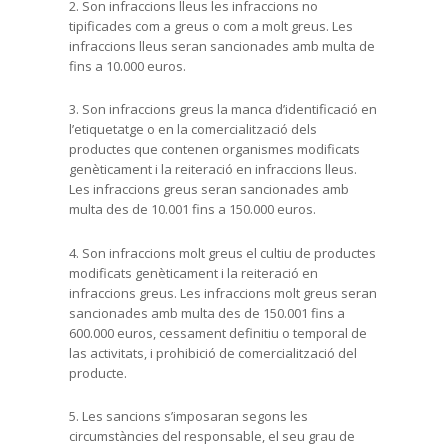
2. Son infraccions lleus les infraccions no
tipificades com a greus o com a molt greus. Les
infraccions lleus seran sancionades amb multa de
fins a 10.000 euros.
3. Son infraccions greus la manca d’identificació en
l’etiquetatge o en la comercialització dels
productes que contenen organismes modificats
genèticament i la reiteració en infraccions lleus.
Les infraccions greus seran sancionades amb
multa des de 10.001 fins a 150.000 euros.
4. Son infraccions molt greus el cultiu de productes
modificats genèticament i la reiteració en
infraccions greus. Les infraccions molt greus seran
sancionades amb multa des de 150.001 fins a
600.000 euros, cessament definitiu o temporal de
las activitats, i prohibició de comercialització del
producte.
5. Les sancions s’imposaran segons les
circumstàncies del responsable, el seu grau de