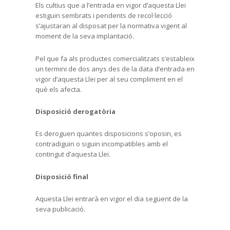
Els cultius que a l’entrada en vigor d’aquesta Llei
estiguin sembrats i pendents de recol·lecció
s’ajustaran al disposat per la normativa vigent al
moment de la seva implantació.
Pel que fa als productes comercialitzats s’estableix
un termini de dos anys des de la data d’entrada en
vigor d’aquesta Llei per al seu compliment en el
què els afecta.
Disposició derogatòria
Es deroguen quantes disposicions s’oposin, es
contradiguin o siguin incompatibles amb el
contingut d’aquesta Llei.
Disposició final
Aquesta Llei entrarà en vigor el dia següent de la
seva publicació.