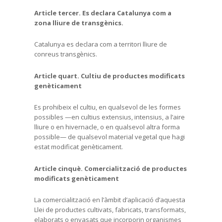
Article tercer. Es declara Catalunya com a
zona lliure de transgènics.
Catalunya es declara com a territori lliure de
conreus transgènics.
Article quart. Cultiu de productes modificats
genèticament
Es prohibeix el cultiu, en qualsevol de les formes
possibles —en cultius extensius, intensius, a l’aire
lliure o en hivernacle, o en qualsevol altra forma
possible— de qualsevol material vegetal que hagi
estat modificat genèticament.
Article cinquè. Comercialització de productes
modificats genèticament
La comercialització en l’àmbit d’aplicació d’aquesta
Llei de productes cultivats, fabricats, transformats,
elaborats o envasats que incorporin organismes