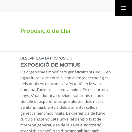
Proposició de Llei
DESCARREGA LA PROPOSICIÓ
EXPOSICIÓ DE MOTIUS
Els organismes modificats genèticament (OMG), en
agricultura i alimentació, són avenços tecnològics
dels quals es desconeix l’afectació en la salut
humana, l’animal i el medi ambient.En els darrers
anys, s’han donat a conèixer suficients estudis
científics i experiències que alerten dels riscos
sanitaris i ambientals dels aliments i cultius
genèticament modificats. L’experiència de l’únic
cultiu transgènic Catalunya (el panís o blat de
moro) ha generat, des de la seva autorització,
irresolubles conflictes d’incompatibilitat amb