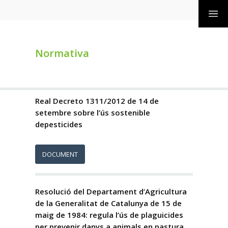
Normativa
Real Decreto 1311/2012 de 14 de
setembre sobre l’ús sostenible
depesticides
DOCUMENT
Resolució del Departament d’Agricultura
de la Generalitat de Catalunya de 15 de
maig de 1984: regula l’ús de plaguicides
per prevenir danys a animals en pastura.