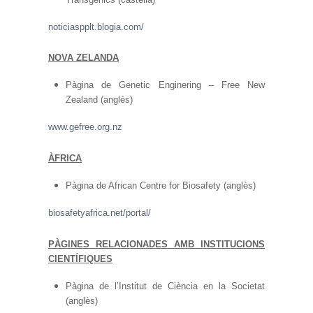
noticiaspplt.blogia.com/
NOVA ZELANDA
Pàgina de Genetic Enginering – Free New
Zealand (anglès)
www.gefree.org.nz
ÀFRICA
Pàgina de African Centre for Biosafety (anglès)
biosafetyafrica.net/portal/
PÀGINES RELACIONADES AMB INSTITUCIONS
CIENTÍFIQUES
Pàgina de l’Institut de Ciència en la Societat
(anglès)