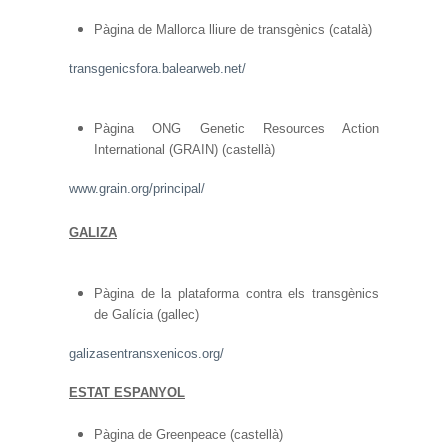
Pàgina de Mallorca lliure de transgènics (català)
transgenicsfora.balearweb.net/
Pàgina ONG Genetic Resources Action
International (GRAIN) (castellà)
www.grain.org/principal/
GALIZA
Pàgina de la plataforma contra els transgènics
de Galícia (gallec)
galizasentransxenicos.org/
ESTAT ESPANYOL
Pàgina de Greenpeace (castellà)