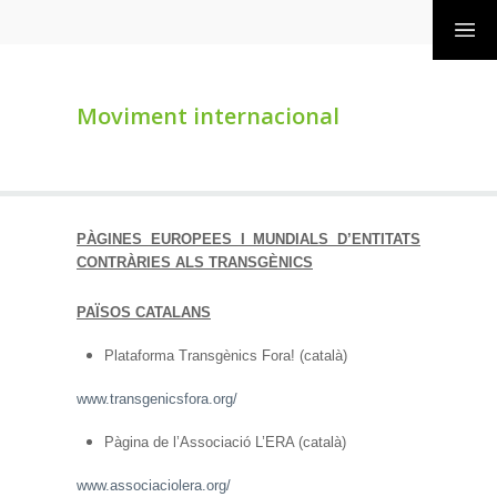
Moviment internacional
PÀGINES EUROPEES I MUNDIALS D’ENTITATS
CONTRÀRIES ALS TRANSGÈNICS
PAÏSOS CATALANS
Plataforma Transgènics Fora! (català)
www.transgenicsfora.org/
Pàgina de l’Associació L’ERA (català)
www.associaciolera.org/