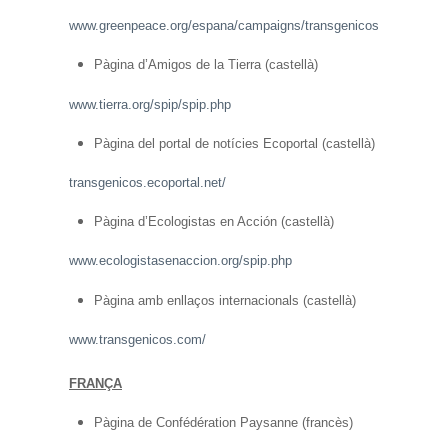
www.greenpeace.org/espana/campaigns/transgenicos
Pàgina d’Amigos de la Tierra (castellà)
www.tierra.org/spip/spip.php
Pàgina del portal de notícies Ecoportal (castellà)
transgenicos.ecoportal.net/
Pàgina d’Ecologistas en Acción (castellà)
www.ecologistasenaccion.org/spip.php
Pàgina amb enllaços internacionals (castellà)
www.transgenicos.com/
FRANÇA
Pàgina de Confédération Paysanne (francès)