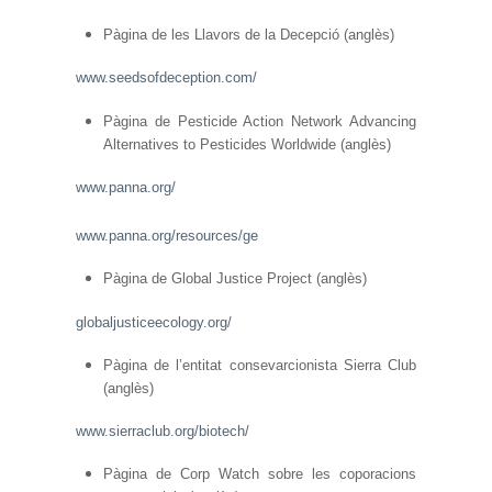
Pàgina de les Llavors de la Decepció (anglès)
www.seedsofdeception.com/
Pàgina de Pesticide Action Network Advancing
Alternatives to Pesticides Worldwide (anglès)
www.panna.org/
www.panna.org/resources/ge
Pàgina de Global Justice Project (anglès)
globaljusticeecology.org/
Pàgina de l’entitat consevarcionista Sierra Club
(anglès)
www.sierraclub.org/biotech/
Pàgina de Corp Watch sobre les coporacions