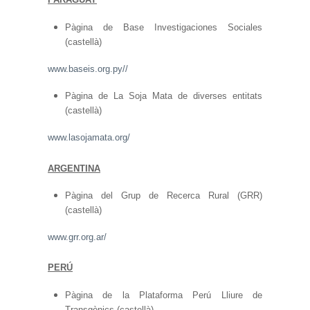
Pàgina de Base Investigaciones Sociales
(castellà)
www.baseis.org.py//
Pàgina de La Soja Mata de diverses entitats
(castellà)
www.lasojamata.org/
ARGENTINA
Pàgina del Grup de Recerca Rural (GRR)
(castellà)
www.grr.org.ar/
PERÚ
Pàgina de la Plataforma Perú Lliure de
Transgènics (castellà)