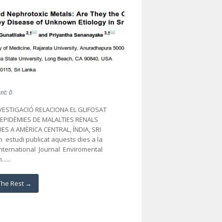
t: 0
VESTIGACIÓ RELACIONA EL GLIFOSAT
 EPIDÈMIES DE MALALTIES RENALS
S A AMÈRICA CENTRAL, ÍNDIA, SRI
 estudi publicat aquests dies a la
International Journal Enviromental
....
The Rest →