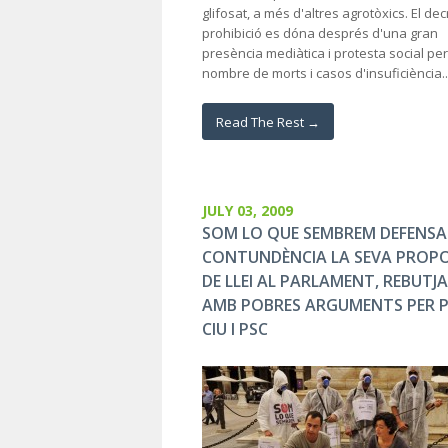
glifosat, a més d'altres agrotòxics. El dec
prohibició es dóna després d'una gran
presència mediàtica i protesta social per 
nombre de morts i casos d'insuficiència...
Read The Rest →
JULY 03, 2009
SOM LO QUE SEMBREM DEFENSA
CONTUNDÈNCIA LA SEVA PROP
DE LLEI AL PARLAMENT, REBUTJ
AMB POBRES ARGUMENTS PER P
CIU I PSC