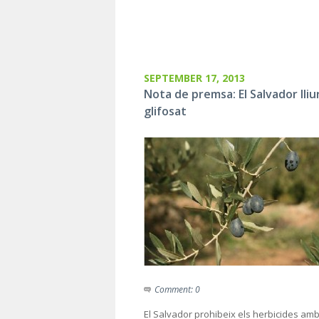
SEPTEMBER 17, 2013
Nota de premsa: El Salvador lliu
glifosat
Comment: 0
El Salvador prohibeix els herbicides am