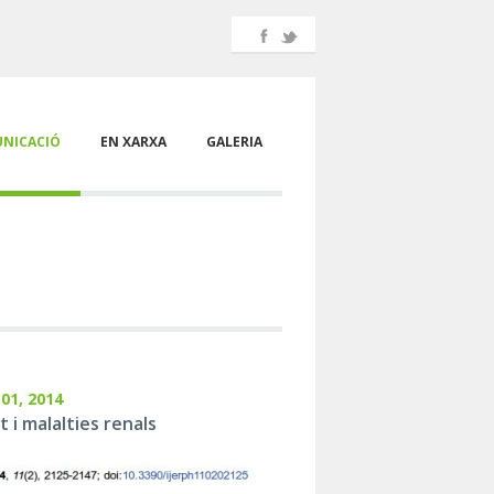
NICACIÓ
EN XARXA
GALERIA
01, 2014
t i malalties renals