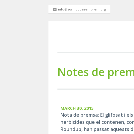
info@somloquesembrem.org
Notes de pre
MARCH 30, 2015
Nota de premsa: El glifosat i els
herbicides que el contenen, co
Roundup, han passat aquests d