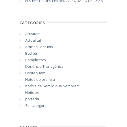
ELS PESTICIDES ENTREN A L’EQUACIÓ DEL ZIKA
CATEGORIES
Activitats
Actualitat
articles i estudis
Butlletí
Complicitats
Denúncia Transgènics
Destaquem
Notes de premsa
notícia de Som lo que Sembrem
Noticies
portada
Sin categoría