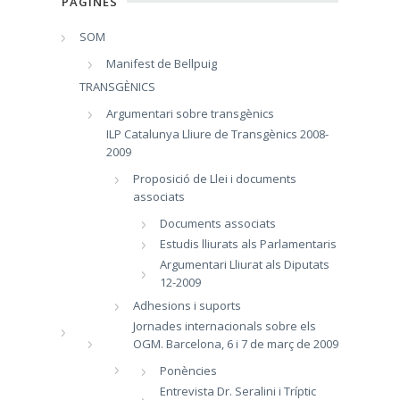
PÀGINES
SOM
Manifest de Bellpuig
TRANSGÈNICS
Argumentari sobre transgènics
ILP Catalunya Lliure de Transgènics 2008-
2009
Proposició de Llei i documents
associats
Documents associats
Estudis lliurats als Parlamentaris
Argumentari Lliurat als Diputats
12-2009
Adhesions i suports
Jornades internacionals sobre els
OGM. Barcelona, 6 i 7 de març de 2009
Ponències
Entrevista Dr. Seralini i Tríptic