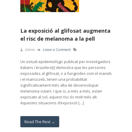
La exposició al glifosat augmenta
el risc de melanoma a la pell
Admin
Leave a Comment
Un estudi epidemiològic publicat per investigadors
italians i brasilers[i] demostra que les persones
exposades al glifosat, o a fungicides com el maneb
i el mancozeb, tenen una probabilitat
significativament més alta de desenvolupar
melanoma cutani. I que si, a més a més, estan
exposats al sol, aquest risc és molt més alt.
Aquestes situacions d’exposició […]
Read The Rest →