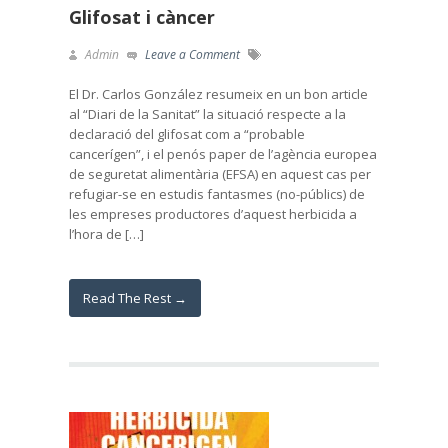
Glifosat i càncer
Admin
Leave a Comment
El Dr. Carlos González resumeix en un bon article
al “Diari de la Sanitat” la situació respecte a la
declaració del glifosat com a “probable
cancerígen”, i el penós paper de l’agència europea
de seguretat alimentària (EFSA) en aquest cas per
refugiar-se en estudis fantasmes (no-públics) de
les empreses productores d’aquest herbicida a
l’hora de […]
Read The Rest →