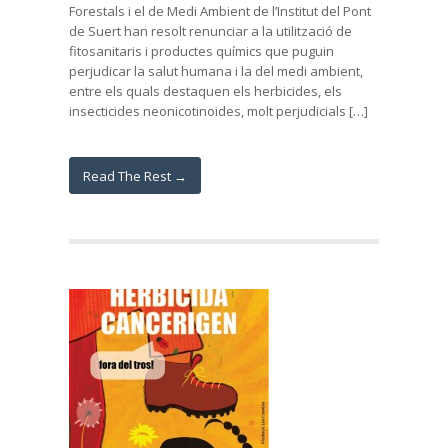
Forestals i el de Medi Ambient de l’Institut del Pont
de Suert han resolt renunciar a la utilització de
fitosanitaris i productes químics que puguin
perjudicar la salut humana i la del medi ambient,
entre els quals destaquen els herbicides, els
insecticides neonicotinoides, molt perjudicials […]
Read The Rest →