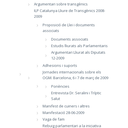
Argumentari sobre transgènics
ILP Catalunya Lliure de Transgènics 2008-
2009
Proposició de Llei i documents
associats
Documents associats
Estudis lliurats als Parlamentaris
Argumentari Lliurat als Diputats
12-2009
Adhesions i suports
Jornades internacionals sobre els
OGM. Barcelona, 6 i 7 de març de 2009
Ponències
Entrevista Dr. Seralini i Tríptic
Salut
Manifest de cuiners i altres
Manifestació 28-06-2009
Vaga de fam
Rebuig parlamentari a la iniciativa