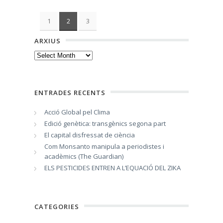
1
2
3
ARXIUS
Arxius
ENTRADES RECENTS
Acció Global pel Clima
Edició genètica: transgènics segona part
El capital disfressat de ciència
Com Monsanto manipula a periodistes i
acadèmics (The Guardian)
ELS PESTICIDES ENTREN A L’EQUACIÓ DEL ZIKA
CATEGORIES