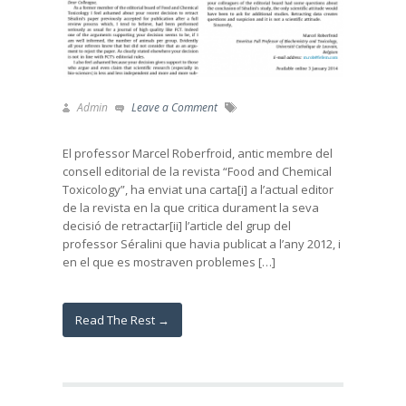
Admin
Leave a Comment
El professor Marcel Roberfroid, antic membre del
consell editorial de la revista “Food and Chemical
Toxicology”, ha enviat una carta[i] a l’actual editor
de la revista en la que critica durament la seva
decisió de retractar[ii] l’article del grup del
professor Séralini que havia publicat a l’any 2012, i
en el que es mostraven problemes […]
Read The Rest →