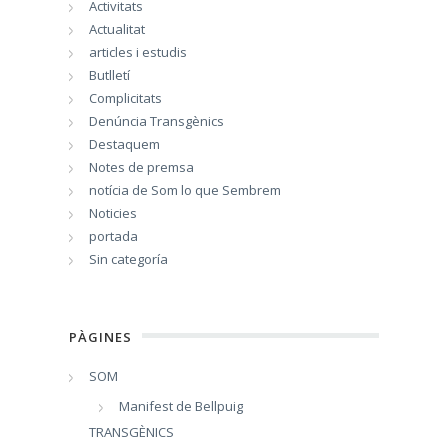
Activitats
Actualitat
articles i estudis
Butlletí
Complicitats
Denúncia Transgènics
Destaquem
Notes de premsa
notícia de Som lo que Sembrem
Noticies
portada
Sin categoría
PÀGINES
SOM
Manifest de Bellpuig
TRANSGÈNICS