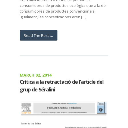
consumidores de productes ecològics que a la de
consumidores de productes convencionals.
Igualment, les concentracions eren […]
Read The Rest →
MARCH 02, 2014
Crítica a la retractació de l’article del
grup de Séralini