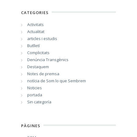
CATEGORIES
Activitats
Actualitat
articles i estudis
Butlletí
Complicitats
Denúncia Transgènics
Destaquem
Notes de premsa
notícia de Som lo que Sembrem
Noticies
portada
Sin categoría
PÀGINES