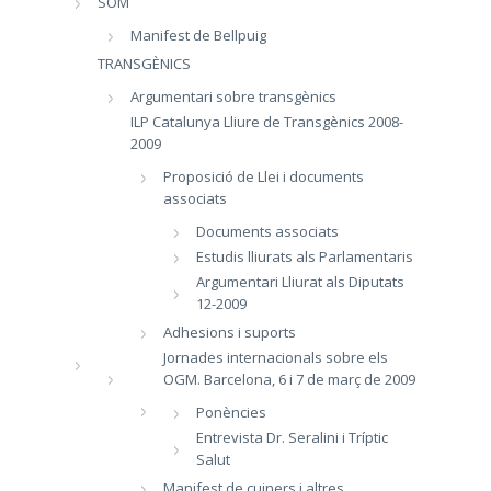
SOM
Manifest de Bellpuig
TRANSGÈNICS
Argumentari sobre transgènics
ILP Catalunya Lliure de Transgènics 2008-
2009
Proposició de Llei i documents
associats
Documents associats
Estudis lliurats als Parlamentaris
Argumentari Lliurat als Diputats
12-2009
Adhesions i suports
Jornades internacionals sobre els
OGM. Barcelona, 6 i 7 de març de 2009
Ponències
Entrevista Dr. Seralini i Tríptic
Salut
Manifest de cuiners i altres