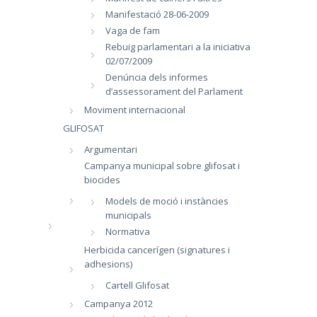
Manifestació 28-06-2009
Vaga de fam
Rebuig parlamentari a la iniciativa
02/07/2009
Denúncia dels informes
d’assessorament del Parlament
Moviment internacional
GLIFOSAT
Argumentari
Campanya municipal sobre glifosat i
biocides
Models de moció i instàncies
municipals
Normativa
Herbicida cancerígen (signatures i
adhesions)
Cartell Glifosat
Campanya 2012