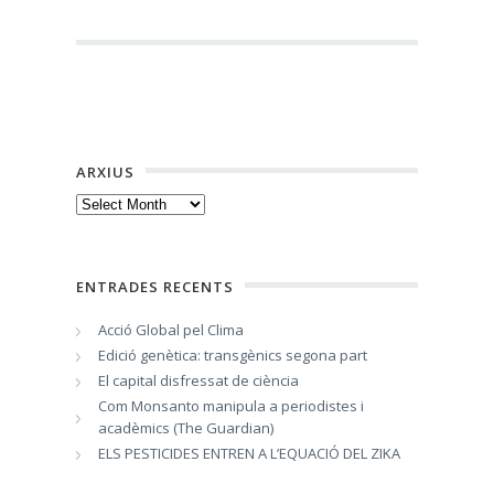
ARXIUS
Arxius
ENTRADES RECENTS
Acció Global pel Clima
Edició genètica: transgènics segona part
El capital disfressat de ciència
Com Monsanto manipula a periodistes i
acadèmics (The Guardian)
ELS PESTICIDES ENTREN A L’EQUACIÓ DEL ZIKA