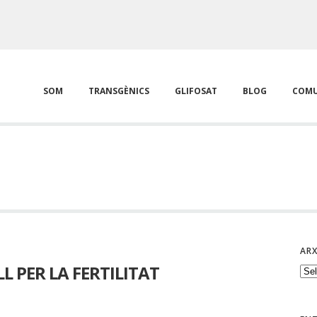
SOM
TRANSGÈNICS
GLIFOSAT
BLOG
COMU
ARX
L PER LA FERTILITAT
Arx