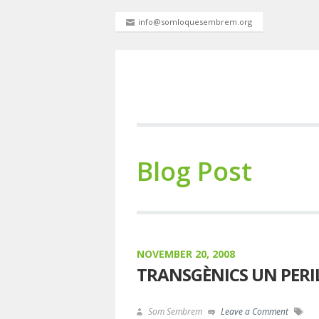
info@somloquesembrem.org
Blog Post
NOVEMBER 20, 2008
TRANSGÈNICS UN PERIL
Som Sembrem
Leave a Comment