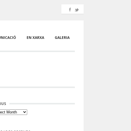
NICACIÓ
EN XARXA
GALERIA
IUS
ius