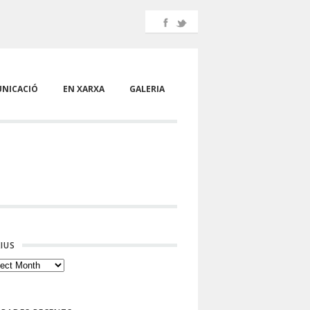
NICACIÓ
EN XARXA
GALERIA
IUS
ius