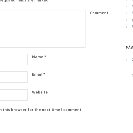
Comment
PÀG
Name
*
Email
*
Website
n this browser for the next time I comment.