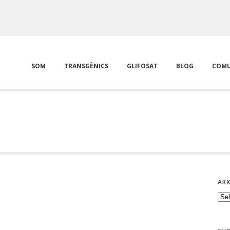
SOM
TRANSGÈNICS
GLIFOSAT
BLOG
COMU
ARX
Arx