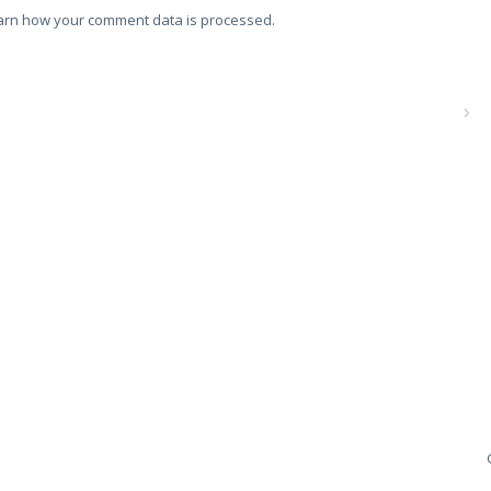
arn how your comment data is processed
.