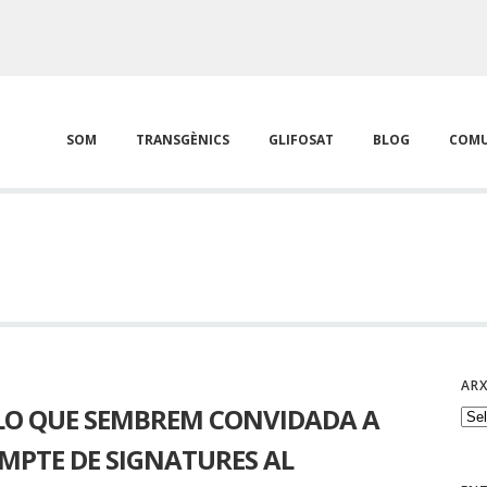
SOM
TRANSGÈNICS
GLIFOSAT
BLOG
COMU
ARX
LO QUE SEMBREM CONVIDADA A
Arx
OMPTE DE SIGNATURES AL