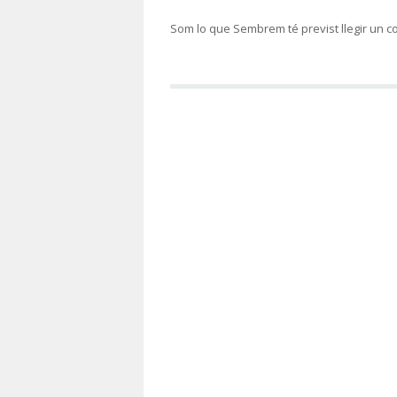
Som lo que Sembrem té previst llegir un c