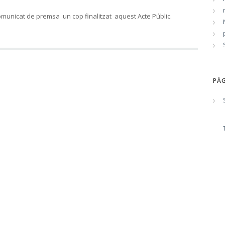
omunicat de premsa un cop finalitzat aquest Acte Públic.
PÀG