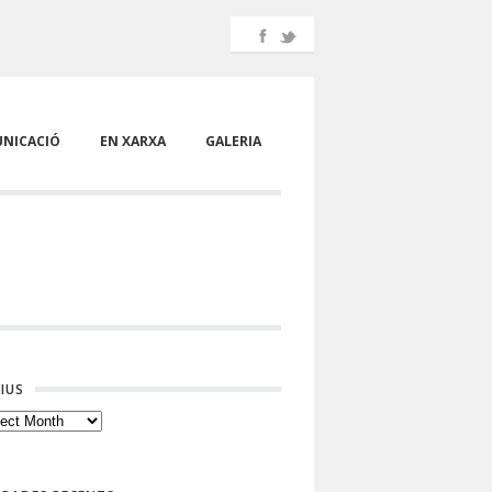
NICACIÓ
EN XARXA
GALERIA
IUS
ius