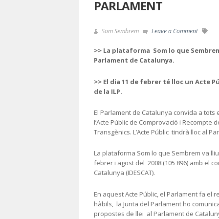
PARLAMENT
Som Sembrem
Leave a Comment
>> La plataforma Som lo que Sembrem 
Parlament de Catalunya.
>> El dia 11 de febrer té lloc un Acte P
de la ILP.
El Parlament de Catalunya convida a tots 
l’Acte Públic de Comprovació i Recompte de
Transgènics. L’Acte Públic tindrà lloc al P
La plataforma Som lo que Sembrem va lliur
febrer i agost del 2008 (105 896) amb el cor
Catalunya (IDESCAT).
En aquest Acte Públic, el Parlament fa el re
hàbils, la Junta del Parlament ho comunica
propostes de llei al Parlament de Catalun