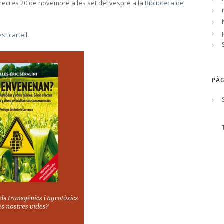
imecres 20 de novembre a les set del vespre a la
Biblioteca de
st cartell
.
PÀG