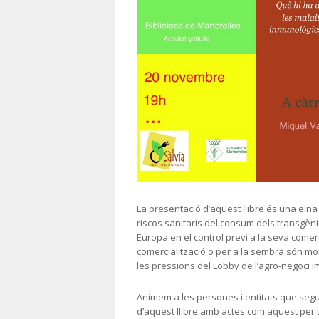
La presentació d’aquest llibre és una eina 
riscos sanitaris del consum dels transgèni
Europa en el control previ a la seva comerci
comercialització o per a la sembra són mol
les pressions del Lobby de l’agro-negoci 
Animem a les persones i entitats que segu
d’aquest llibre amb actes com aquest per tot