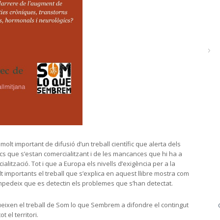
molt important de difusió d’un treball científic que alerta dels
cs que s’estan comercialitzant i de les mancances que hi ha a
alització. Tot i que a Europa els nivells d’exigència per a la
t importants el treball que s’explica en aquest llibre mostra com
impedeix que es detectin els problemes que s’han detectat.
eixen el treball de Som lo que Sembrem a difondre el contingut
 el territori.