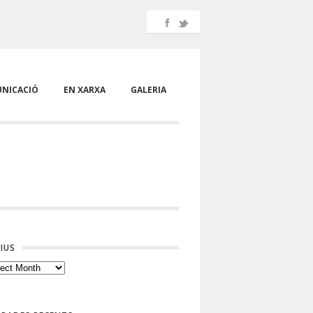
NICACIÓ
EN XARXA
GALERIA
IUS
ius