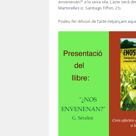
envenenan?” a la seva vila. L’acte serà d
Martorelles
(c. Santiago Tiffon, 21).
Podeu fer difusió de l’acte mitjançant
aque