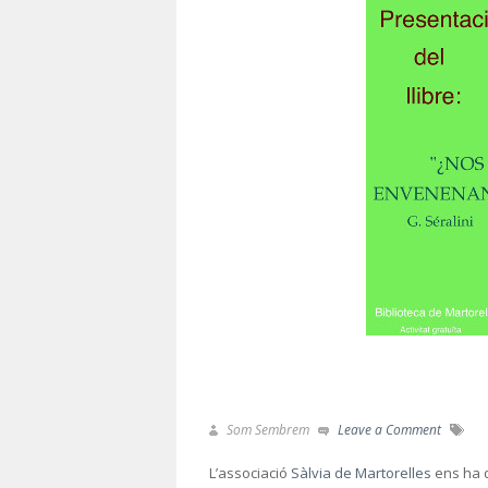
Som Sembrem
Leave a Comment
L’associació
Sàlvia de Martorelles
ens ha d