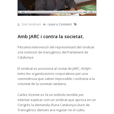
Som Sembrem
Leave a Comment
Amb JARC i contra la societat.
Pèssima intervenció del representant del sindicat
a la comissió de transgènics del Parlament de
Catalunya
El sindicat es posiciona al costat de JARC, ASAJA i
totes les organitzacions corporatives per una
coexistència que saben impossible i contraria a la
voluntat de la societat catalana.
Carles Vicente es fa un embolic terrible per
intentar explicar com un sindicat que aprova en un
Congrés la demanda d’una Catalunya Lliure de
Transgènics demani ara regular-ne el cultiu.