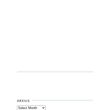
ARXIUS
Arxius