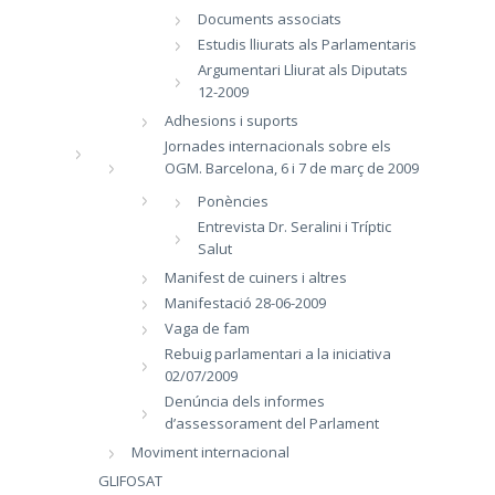
Documents associats
Estudis lliurats als Parlamentaris
Argumentari Lliurat als Diputats
12-2009
Adhesions i suports
Jornades internacionals sobre els
OGM. Barcelona, 6 i 7 de març de 2009
Ponències
Entrevista Dr. Seralini i Tríptic
Salut
Manifest de cuiners i altres
Manifestació 28-06-2009
Vaga de fam
Rebuig parlamentari a la iniciativa
02/07/2009
Denúncia dels informes
d’assessorament del Parlament
Moviment internacional
GLIFOSAT