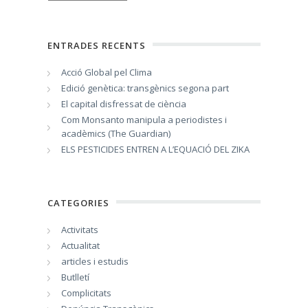
ENTRADES RECENTS
Acció Global pel Clima
Edició genètica: transgènics segona part
El capital disfressat de ciència
Com Monsanto manipula a periodistes i
acadèmics (The Guardian)
ELS PESTICIDES ENTREN A L’EQUACIÓ DEL ZIKA
CATEGORIES
Activitats
Actualitat
articles i estudis
Butlletí
Complicitats