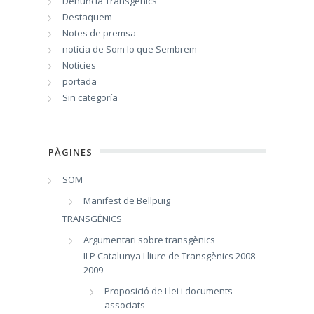
Denúncia Transgènics
Destaquem
Notes de premsa
notícia de Som lo que Sembrem
Noticies
portada
Sin categoría
PÀGINES
SOM
Manifest de Bellpuig
TRANSGÈNICS
Argumentari sobre transgènics
ILP Catalunya Lliure de Transgènics 2008-
2009
Proposició de Llei i documents
associats