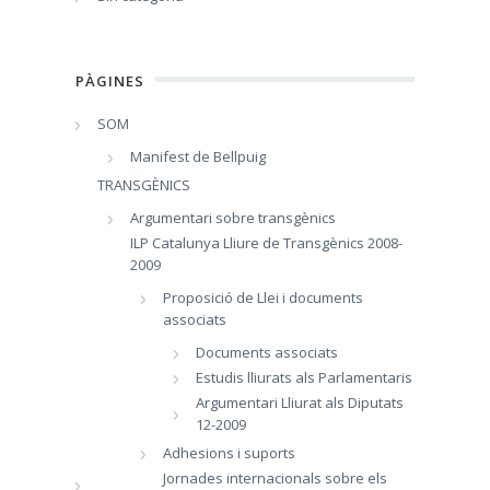
PÀGINES
SOM
Manifest de Bellpuig
TRANSGÈNICS
Argumentari sobre transgènics
ILP Catalunya Lliure de Transgènics 2008-
2009
Proposició de Llei i documents
associats
Documents associats
Estudis lliurats als Parlamentaris
Argumentari Lliurat als Diputats
12-2009
Adhesions i suports
Jornades internacionals sobre els