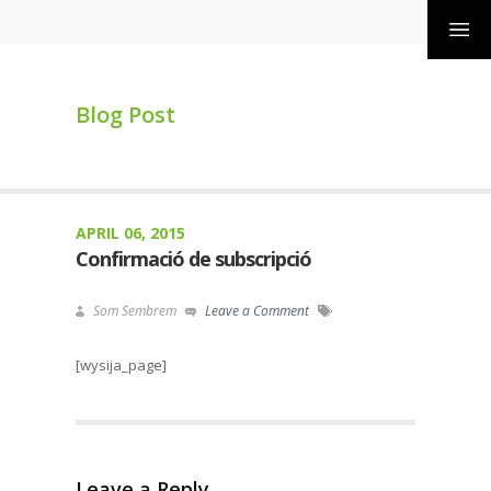
Blog Post
APRIL 06, 2015
Confirmació de subscripció
Som Sembrem
Leave a Comment
[wysija_page]
Leave a Reply