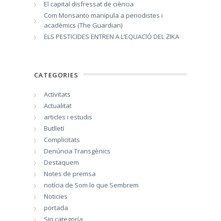
El capital disfressat de ciència
Com Monsanto manipula a periodistes i
acadèmics (The Guardian)
ELS PESTICIDES ENTREN A L’EQUACIÓ DEL ZIKA
CATEGORIES
Activitats
Actualitat
articles i estudis
Butlletí
Complicitats
Denúncia Transgènics
Destaquem
Notes de premsa
notícia de Som lo que Sembrem
Noticies
portada
Sin categoría